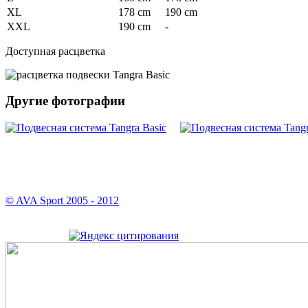
XL
178 cm
190 cm
XXL
190 cm
-
Доступная расцветка
Другие фотографии
© AVA Sport 2005 - 2012