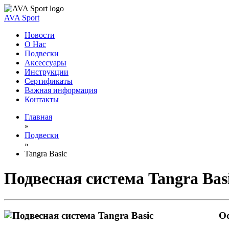
AVA Sport
Новости
О Нас
Подвески
Аксессуары
Инструкции
Сертификаты
Важная информация
Контакты
Главная
»
Подвески
»
Tangra Basic
Подвесная система Tangra Bas
О