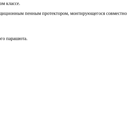
ом классе.
традиционным пенным протектором, монтирующегося совместно
ого парашюта.