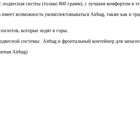
подвесная систеы (только 800 грамм), с лучшим комфортом в эт
а имеет возможность укомплектовываться Airbag, также как и 
 пилотов, которые ходят в горы.
двесной системы: Airbag и фронтальный контейнер для запасн
лючая Airbag)