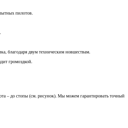
опытных пилотов.
.
ка, благодаря двум техническим новшествам.
ядит громоздкой.
лота – до стопы (см. рисунок). Мы можем гарантировать точный