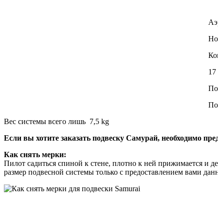
Аэ
Но
Ко
17
По
По
Вес системы всего лишь 7,5 kg
Если вы хотите заказать подвеску Самурай, необходимо пре
Как снять мерки:
Пилот садиться спиной к стене, плотно к ней прижимается и де
размер подвесной системы только с предоставлением вами да