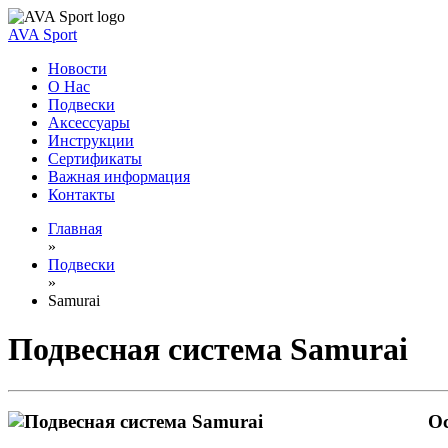
AVA Sport
Новости
О Нас
Подвески
Аксессуары
Инструкции
Сертификаты
Важная информация
Контакты
Главная
»
Подвески
»
Samurai
Подвесная система Samurai
О