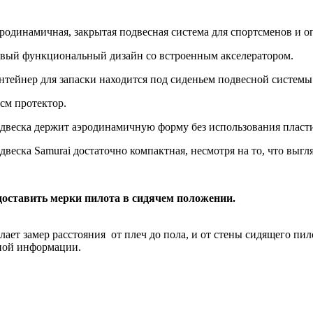
родинамичная, закрытая подвесная система для спортсменов и 
вый функциональный дизайн со встроенным акселератором.
нтейнер для запаски находится под сиденьем подвесной системы
 см протектор.
двеска держит аэродинамичную форму без использования пласти
двеска Samurai достаточно компактная, несмотря на то, что выгл
доставить мерки пилота в сидячем положении.
лает замер расстояния от плеч до пола, и от стены сидящего пи
нной информации.