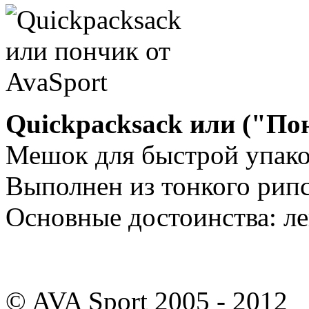
Quickpacksack или ("По
Мешок для быстрой упако
Выполнен из тонкого рипс
Основные достоинства: ле
© AVA Sport 2005 - 2012