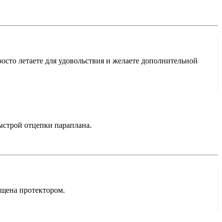
осто летаете для удовольствия и желаете дополнительной
быстрой отцепки параплана.
ащена протектором.