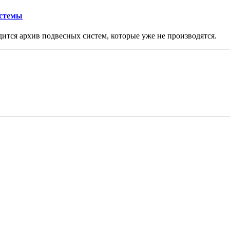
истемы
дится архив подвесных систем, которые уже не производятся.