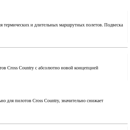
для термических и длительных маршрутных полетов. Подвеска
отов Cross Country с абсолютно новой концепцией
ьно для пилотов Cross Country, значительно снижает