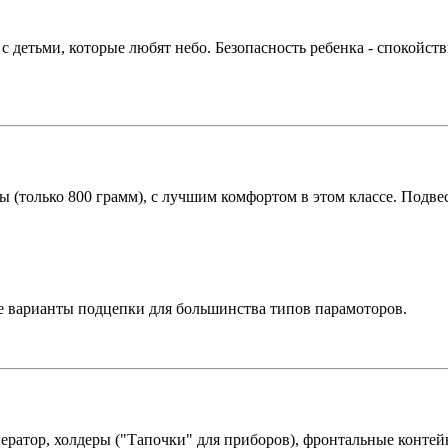
 детьми, которые любят небо. Безопасность ребенка - спокойстви
 (только 800 грамм), с лучшим комфортом в этом классе. Подвеск
е варианты подцепки для большинства типов парамоторов.
лератор, холдеры ("Тапочки" для приборов), фронтальные конте