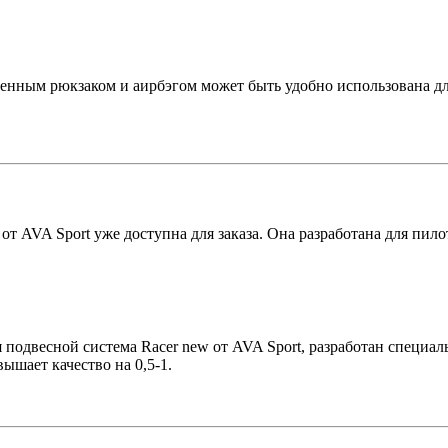
роенным рюкзаком и аирбэгом может быть удобно использована 
от AVA Sport уже доступна для заказа. Она разработана для пил
 подвесной система Racer new от AVA Sport, разработан специал
ышает качество на 0,5-1.