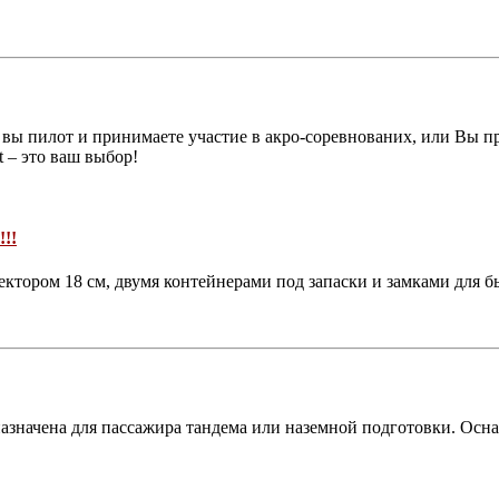
вы пилот и принимаете участие в акро-соревнованих, или Вы пр
 – это ваш выбор!
!!
ектором 18 см, двумя контейнерами под запаски и замками для 
назначена для пассажира тандема или наземной подготовки. Осн