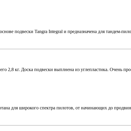
снове подвески Tangra Integral и предназначена для тандем-пило
его 2,8 кг. Доска подвески выплнена из углепластика. Очень пр
отана для широкого спектра пилотов, от начинающих до продвин