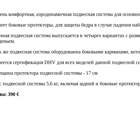
ень комфортная, аэродинамичная подвесная система для основно
еет боковые протекторы, для защиты бедра в случае падения наб
нная подвесная система выпускается в четырех вариантах с разм
деньем.
к же подвесная система оборудованна боковыми карманами, кото
еется сертификация DHV для всех моделей данной подвесной си
лщина протектора подвесной системы - 17 см
с подвесной системы 5,6 кг, включая задний и боковые протекто
на: 390 €