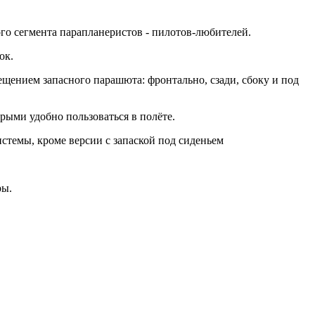
го сегмента парапланеристов - пилотов-любителей.
ок.
ещением запасного парашюта: фронтально, сзади, сбоку и под
рыми удобно пользоваться в полёте.
стемы, кроме версии с запаской под сиденьем
ры.