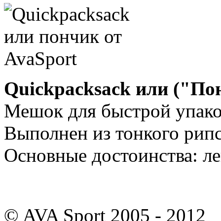
Quickpacksack или ("По
Мешок для быстрой упако
Выполнен из тонкого рипс
Основные достоинства: ле
© AVA Sport 2005 - 2012