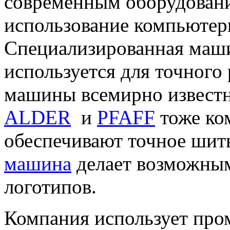
современным оборудован
использование компьютер
Специализированная маш
используется для точного
машины всемирно извест
ALDER
и
PFAFF
тоже ко
обеспечивают точное шит
машина
делает возможным
логотипов.
Компания использует пр