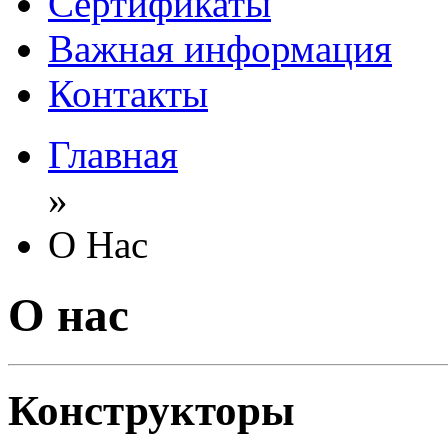
Сертификаты
Важная информация
Контакты
Главная
»
О Нас
О нас
Конструкторы