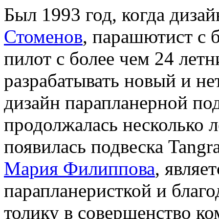
Был 1993 год, когда диз
Стоменов
, парашютист с 
пилот с более чем 24 лет
разрабатывать новый и н
дизайн парапланерной под
продолжалась несколько ле
появилась подвеска Tangr
Мария Филиппова
, являе
парапланеристкой и благо
толику в совершенство ко