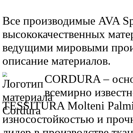
Все производимые AVA Spo
высококачественных мате
ведущими мировыми прои
описание материалов.
CORDURA – основ
всемирно известн
TESSITURA Molteni Palmi
износостойкостью и про
лидер в производстве тка