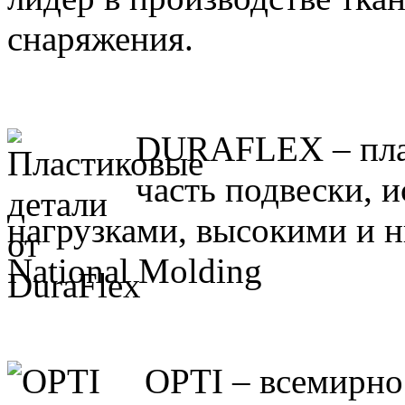
снаряжения.
DURAFLEX – плас
часть подвески,
нагрузками, высокими и н
National Molding
OPTI – всемирно